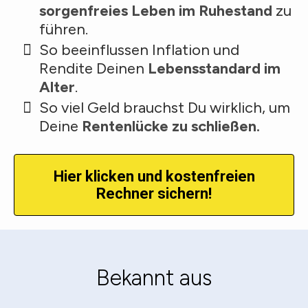
sorgenfreies Leben im Ruhestand
zu
führen.
So beeinflussen Inflation und
Rendite Deinen
Lebensstandard im
Alter
.
So viel Geld brauchst Du wirklich, um
Deine
Rentenlücke zu schließen.
Hier klicken und kostenfreien
Rechner sichern!
Bekannt aus